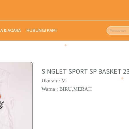
TA & ACARA
HUBUNGI KAMI
SINGLET SPORT SP BASKET 2
Ukuran : M
Warna : BIRU,MERAH