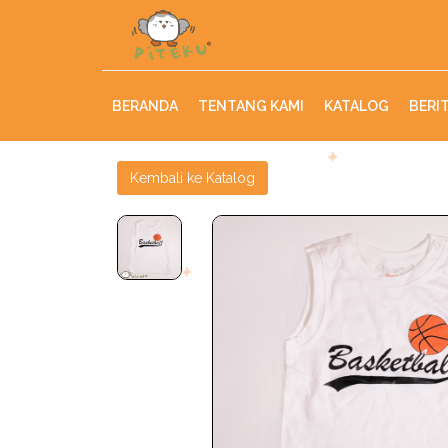
BERANDA
TENTANG KAMI
KATALOG
BERI
Kembali ke Katalog