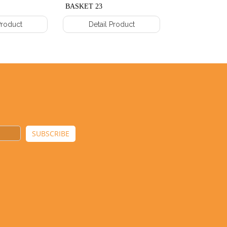
BASKET 23
Product
Detail Product
SUBSCRIBE