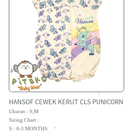
HANSOF CEWEK KERUT CLS PUNICORN
Ukuran : S,M
Sizing Chart :
S : 0-3 MONTHS