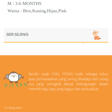
M : 3-6 MONTHS
Warna : Biru,Kuning,Hijau,Pink
SERI SEJENIS
Berdiri sejak 1993, PITEKU hadir sebagai solusi
atas permasalahan yang sering dihadapi oleh orang
tua yang seringkali dibuat kebingungan dalam
memilih baju bayi yang bagus dan berkualitas
Tentang Kami