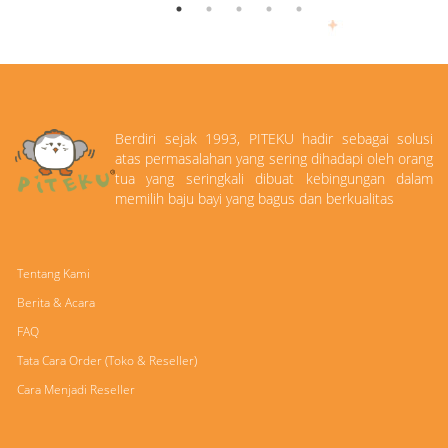
Berdiri sejak 1993, PITEKU hadir sebagai solusi
atas permasalahan yang sering dihadapi oleh orang
tua yang seringkali dibuat kebingungan dalam
memilih baju bayi yang bagus dan berkualitas
Tentang Kami
Berita & Acara
FAQ
Tata Cara Order (Toko & Reseller)
Cara Menjadi Reseller