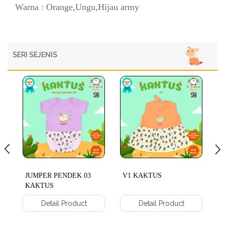
Warna : Orange,Ungu,Hijau army
SERI SEJENIS
JUMPER PENDEK 03
V1 KAKTUS
V
KAKTUS
Detail Product
Detail Product