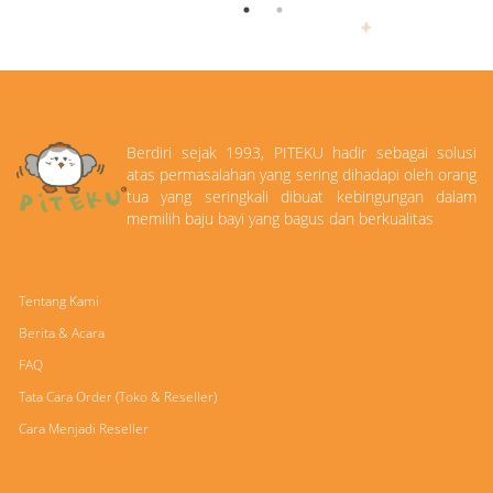
Berdiri sejak 1993, PITEKU hadir sebagai solusi
atas permasalahan yang sering dihadapi oleh orang
tua yang seringkali dibuat kebingungan dalam
memilih baju bayi yang bagus dan berkualitas
Tentang Kami
Berita & Acara
FAQ
Tata Cara Order (Toko & Reseller)
Cara Menjadi Reseller