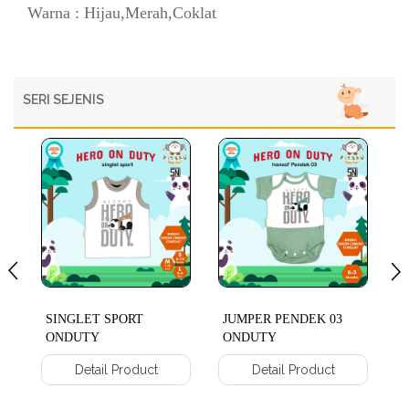
Warna : Hijau,Merah,Coklat
SERI SEJENIS
SINGLET SPORT
JUMPER PENDEK 03
C
ONDUTY
ONDUTY
Detail Product
Detail Product