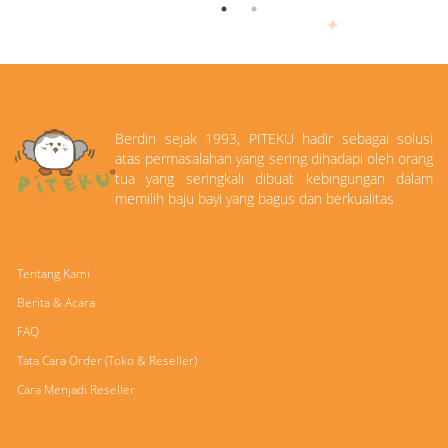
Berdiri sejak 1993, PITEKU hadir sebagai solusi
atas permasalahan yang sering dihadapi oleh orang
tua yang seringkali dibuat kebingungan dalam
memilih baju bayi yang bagus dan berkualitas
Tentang Kami
Berita & Acara
FAQ
Tata Cara Order (Toko & Reseller)
Cara Menjadi Reseller