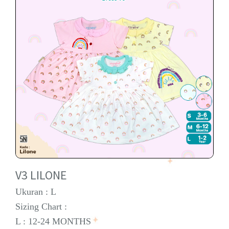
V3 LILONE
Ukuran : L
Sizing Chart :
L : 12-24 MONTHS