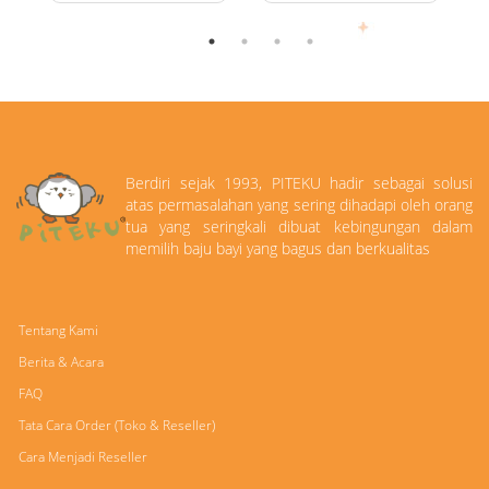
Berdiri sejak 1993, PITEKU hadir sebagai solusi
atas permasalahan yang sering dihadapi oleh orang
tua yang seringkali dibuat kebingungan dalam
memilih baju bayi yang bagus dan berkualitas
Tentang Kami
Berita & Acara
FAQ
Tata Cara Order (Toko & Reseller)
Cara Menjadi Reseller