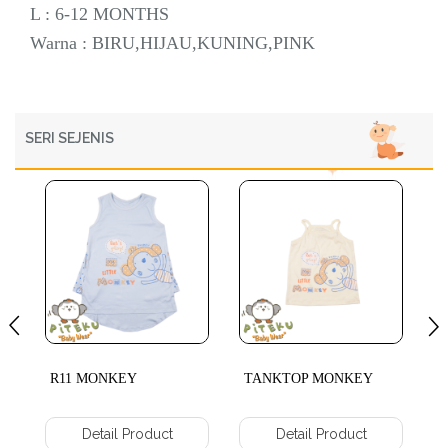
L : 6-12 MONTHS
Warna : BIRU,HIJAU,KUNING,PINK
SERI SEJENIS
R11 MONKEY
TANKTOP MONKEY
C
Detail Product
Detail Product